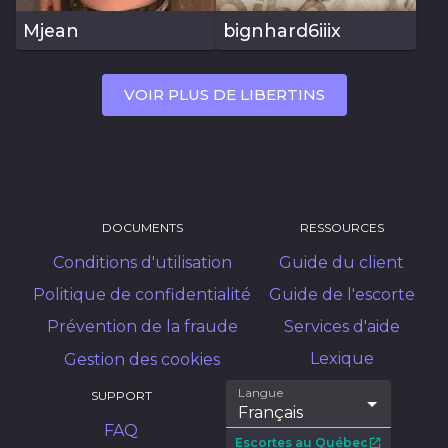
Mjean
bignhard6iiix
VOIR PLUS DE LIBERTINS
DOCUMENTS
RESSOURCES
Conditions d'utilisation
Guide du client
Politique de confidentialité
Guide de l'escorte
Prévention de la fraude
Services d'aide
Lexique
Gestion des cookies
Langue
SUPPORT
Français
FAQ
Escortes au Québec