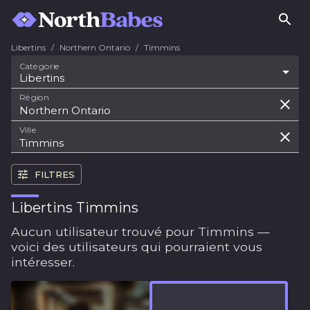
Libertins
/
Northern Ontario
/
Timmins
Catégorie
Libertins
Région
Ville
FILTRES
Libertins Timmins
Aucun utilisateur trouvé pour Timmins —
voici des utilisateurs qui pourraient vous
intéresser.