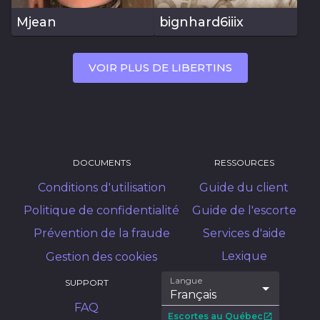
Mjean
bignhard6iiix
VOIR PLUS DE LIBERTINS
DOCUMENTS
RESSOURCES
Conditions d'utilisation
Guide du client
Politique de confidentialité
Guide de l'escorte
Prévention de la fraude
Services d'aide
Lexique
Gestion des cookies
Langue
SUPPORT
Français
FAQ
Escortes au Québec