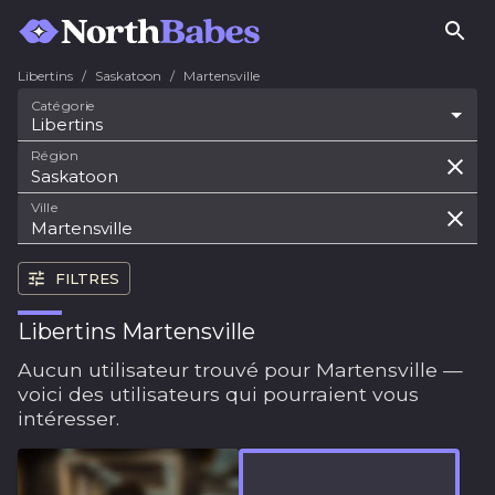
Libertins
/
Saskatoon
/
Martensville
Catégorie
Libertins
Région
Ville
FILTRES
Libertins Martensville
Aucun utilisateur trouvé pour Martensville —
voici des utilisateurs qui pourraient vous
intéresser.