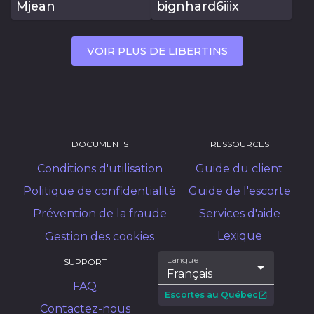
Mjean
bignhard6iiix
VOIR PLUS DE LIBERTINS
DOCUMENTS
RESSOURCES
Conditions d'utilisation
Guide du client
Politique de confidentialité
Guide de l'escorte
Prévention de la fraude
Services d'aide
Lexique
Gestion des cookies
Langue
SUPPORT
Français
FAQ
Escortes au Québec
Contactez-nous